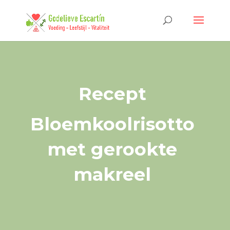
Recept
Bloemkoolrisotto
met gerookte
makreel