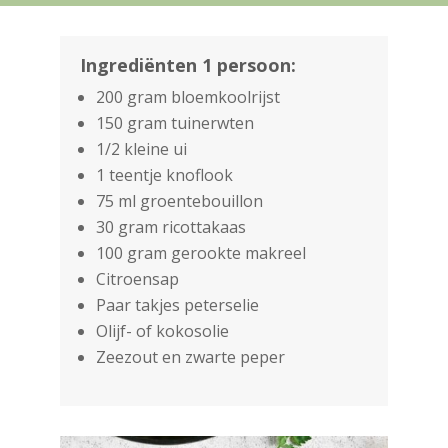
Ingrediënten 1 persoon:
200 gram bloemkoolrijst
150 gram tuinerwten
1/2 kleine ui
1 teentje knoflook
75 ml groentebouillon
30 gram ricottakaas
100 gram gerookte makreel
Citroensap
Paar takjes peterselie
Olijf- of kokosolie
Zeezout en zwarte peper