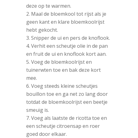
deze op te warmen.
Maal de bloemkool tot rijst als je
geen kant en klare bloemkoolrijst
hebt gekocht.
Snipper de ui en pers de knoflook.
Verhit een scheutje olie in de pan
en fruit de ui en knoflook kort aan.
Voeg de bloemkoolrijst en
tuinerwten toe en bak deze kort
mee.
Voeg steeds kleine scheutjes
bouillon toe en ga net zo lang door
totdat de bloemkoolrijst een beetje
smeuïg is.
Voeg als laatste de ricotta toe en
een scheutje citroensap en roer
goed door elkaar.