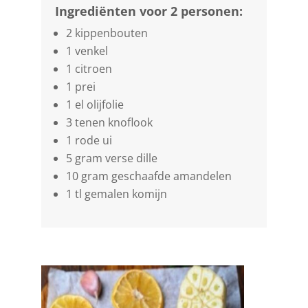
Ingrediënten voor 2 personen:
2 kippenbouten
1 venkel
1 citroen
1 prei
1 el olijfolie
3 tenen knoflook
1 rode ui
5 gram verse dille
10 gram geschaafde amandelen
1 tl gemalen komijn