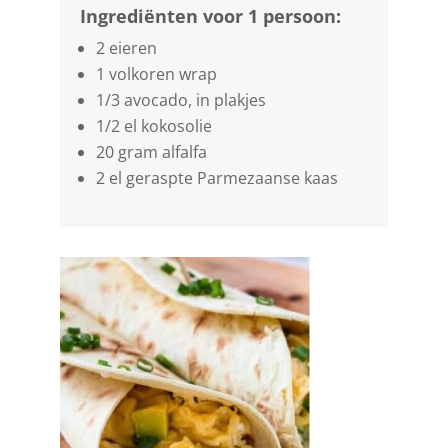
Ingrediënten voor 1 persoon:
2 eieren
1 volkoren wrap
1/3 avocado, in plakjes
1/2 el kokosolie
20 gram alfalfa
2 el geraspte Parmezaanse kaas