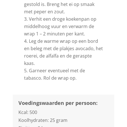
gestold is. Breng het ei op smaak
met peper en zout.
Verhit een droge koekenpan op
middelhoog vuur en verwarm de
wrap 1 – 2 minuten per kant.
Leg de warme wrap op een bord
en beleg met de plakjes avocado, het
roerei, de alfalfa en de geraspte
kaas.
Garneer eventueel met de
tabasco. Rol de wrap op.
Voedingswaarden per persoon:
Kcal: 500
Koolhydraten: 25 gram