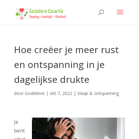
Hoe creëer je meer rust
en ontspanning in je
dagelijkse drukte
door
Godelieve
|
okt 7, 2022
|
Slaap & ontspanning
Je
bent