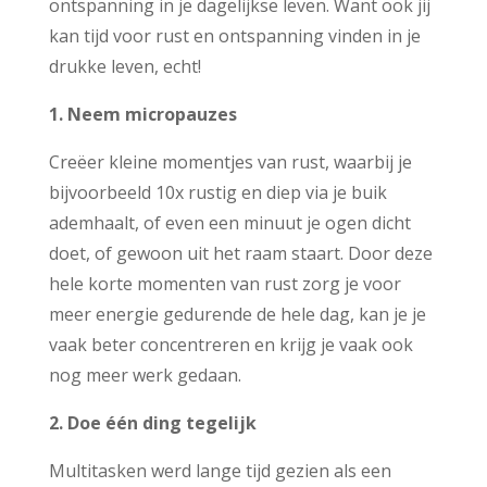
ontspanning in je dagelijkse leven. Want ook jij
kan tijd voor rust en ontspanning vinden in je
drukke leven, echt!
1.
Neem micropauzes
Creëer kleine momentjes van rust, waarbij je
bijvoorbeeld 10x rustig en diep via je buik
ademhaalt, of even een minuut je ogen dicht
doet, of gewoon uit het raam staart. Door deze
hele korte momenten van rust zorg je voor
meer energie gedurende de hele dag, kan je je
vaak beter concentreren en krijg je vaak ook
nog meer werk gedaan.
2. Doe één ding tegelijk
Multitasken werd lange tijd gezien als een