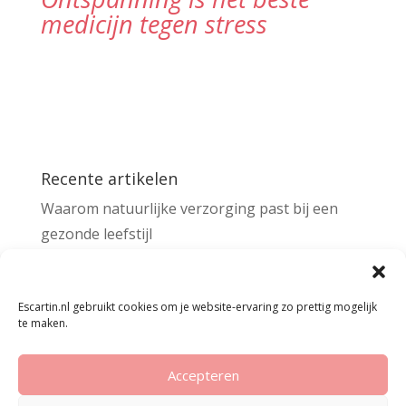
medicijn tegen stress
Recente artikelen
Waarom natuurlijke verzorging past bij een
gezonde leefstijl
De kracht van een gezonde sportkantine
Escartin.nl gebruikt cookies om je website-ervaring zo prettig mogelijk
Facebook
te maken.
Zoeken
Twitter
Accepteren