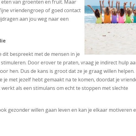
t eten van groenten en fruit. Maar
ijne vriendengroep of goed contact
bijdragen aan jou weg naar een
lie
je dit bespreekt met de mensen in je
stimuleren. Door erover te praten, vraag je indirect hulp a
voor hen. Dus de kans is groot dat ze je graag willen helpen.
e je met jezelf hebt gemaakt na te komen, doordat je vrien
it werkt als een stimulans om echt te stoppen met slechte
f ook gezonder willen gaan leven en kan je elkaar motiveren 