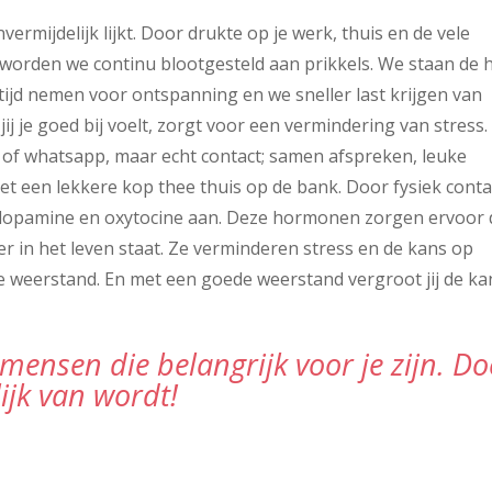
nvermijdelijk lijkt. Door drukte op je werk, thuis en de vele
n, worden we continu blootgesteld aan prikkels. We staan de 
 tijd nemen voor ontspanning en we sneller last krijgen van
j je goed bij voelt, zorgt voor een vermindering van stress.
ia of whatsapp, maar echt contact; samen afspreken, leuke
t een lekkere kop thee thuis op de bank. Door fysiek conta
dopamine en oxytocine aan. Deze hormonen zorgen ervoor 
ever in het leven staat. Ze verminderen stress en de kans op
 weerstand. En met een goede weerstand vergroot jij de ka
 mensen die belangrijk voor je zijn. Do
ijk van wordt!