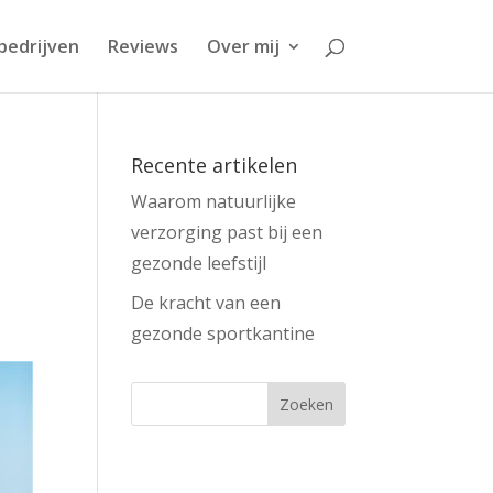
bedrijven
Reviews
Over mij
Recente artikelen
Waarom natuurlijke
verzorging past bij een
gezonde leefstijl
De kracht van een
gezonde sportkantine
Zoeken