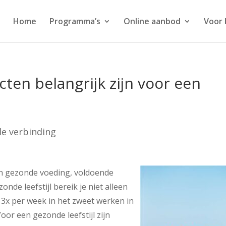
Home
Programma’s
Online aanbod
Voor 
ten belangrijk zijn voor een
le verbinding
 aan gezonde voeding, voldoende
de leefstijl bereik je niet alleen
 3x per week in het zweet werken in
oor een gezonde leefstijl zijn