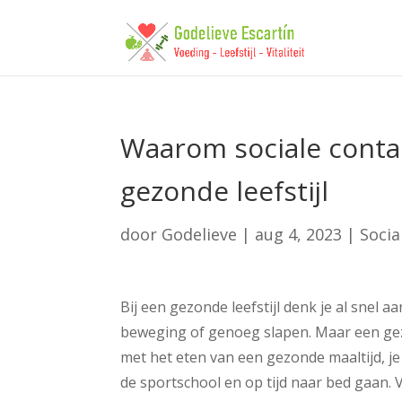
Waarom sociale contac
gezonde leefstijl
door
Godelieve
|
aug 4, 2023
|
Socia
Bij een gezonde leefstijl denk je al snel
beweging of genoeg slapen. Maar een gezon
met het eten van een gezonde maaltijd, je
de sportschool en op tijd naar bed gaan. V