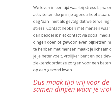
We leven in een tijd waarbij stress bijna o
activiteiten die je in je agenda hebt staa
dag ‘aan’, met als gevolg dat we te weinig
stress. Contact hebben met mensen waar ji
dan bedoel ik niet contact via social med
dingen doen of gewoon even bijkletsen me
te hebben met mensen maakt je lichaam 
je je beter voelt, vrolijker bent en positi
ziektendoordat ze zorgen voor een betere
op een gezond leven.
Dus maak tijd vrij voor de
samen dingen waar je vrol