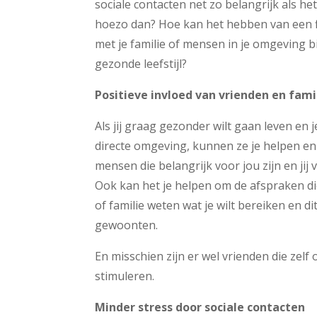
sociale contacten net zo belangrijk als he
hoezo dan? Hoe kan het hebben van een f
met je familie of mensen in je omgeving 
gezonde leefstijl?
Positieve invloed van vrienden en fami
Als jij graag gezonder wilt gaan leven en 
directe omgeving, kunnen ze je helpen en 
mensen die belangrijk voor jou zijn en jij 
Ook kan het je helpen om de afspraken di
of familie weten wat je wilt bereiken en d
gewoonten.
En misschien zijn er wel vrienden die zel
stimuleren.
Minder stress door sociale contacten