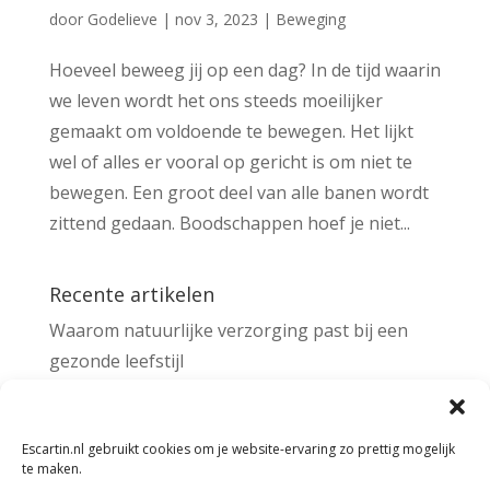
door
Godelieve
|
nov 3, 2023
|
Beweging
Hoeveel beweeg jij op een dag? In de tijd waarin
we leven wordt het ons steeds moeilijker
gemaakt om voldoende te bewegen. Het lijkt
wel of alles er vooral op gericht is om niet te
bewegen. Een groot deel van alle banen wordt
zittend gedaan. Boodschappen hoef je niet...
Recente artikelen
Waarom natuurlijke verzorging past bij een
gezonde leefstijl
De kracht van een gezonde sportkantine
Escartin.nl gebruikt cookies om je website-ervaring zo prettig mogelijk
te maken.
Zoeken