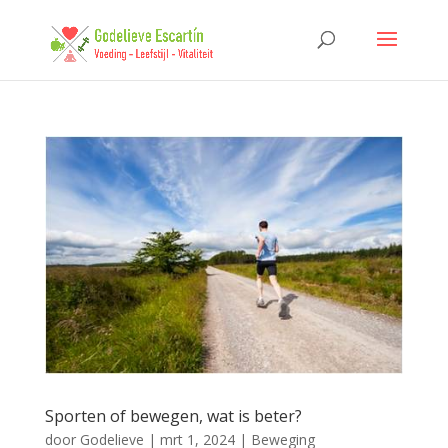
Sporten of bewegen, wat is beter?
door
Godelieve
|
mrt 1, 2024
|
Beweging